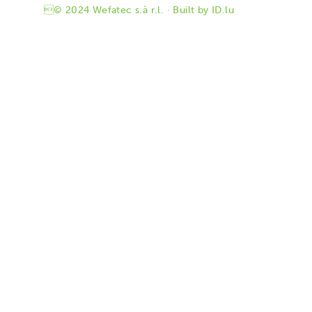
© 2024 Wefatec s.à r.l. · Built by
ID.lu