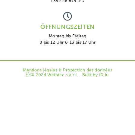
+352 26 874 447
ÖFFNUNGSZEITEN
Montag bis Freitag
8 bis 12 Uhr & 13 bis 17 Uhr
Mentions légales & Protection des données
© 2024 Wefatec s.à r.l. · Built by
ID.lu