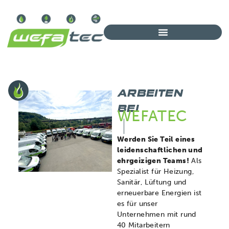
ARBEITEN
BEI
WEFATEC
Werden Sie Teil eines
leidenschaftlichen und
ehrgeizigen Teams!
Als
Spezialist für Heizung,
Sanitär, Lüftung und
erneuerbare Energien ist
es für unser
Unternehmen mit rund
40 Mitarbeitern