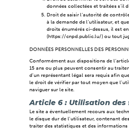
données collectées et traitées s’i
Droit de saisir l’autorité de cont
à la demande de l’utilisateur, et que
droits énumérés ci-dessus, il est 
(https://cnpd.public.lu/) ou tout j
DONNÉES PERSONNELLES DES PERSONN
Conformément aux dispositions de l’article
15 ans ou plus peuvent consentir au traitem
d’un représentant légal sera requis afin que
le droit de vérifier par tout moyen que l’ut
naviguer sur le site.
Article 6 : Utilisation des
Le site a éventuellement recours aux techniq
le disque dur de l’utilisateur, contenant de
traiter des statistiques et des informations s