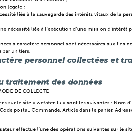
on légale ;
cessité liée à la sauvegarde des intérêts vitaux de la 
ne nécessité liée à l’exécution d’une mission d’intérêt p
nnées à caractère personnel sont nécessaires aux fins des
 par un tiers.
actère personnel collectées et tra
du traitement des données
 MODE DE COLLECTE
s sur le site « wefatec.lu » sont les suivantes : Nom d
ode postal, Commande, Article dans le panier, Adresse 
ateur effectue l’une des opérations suivantes sur le site