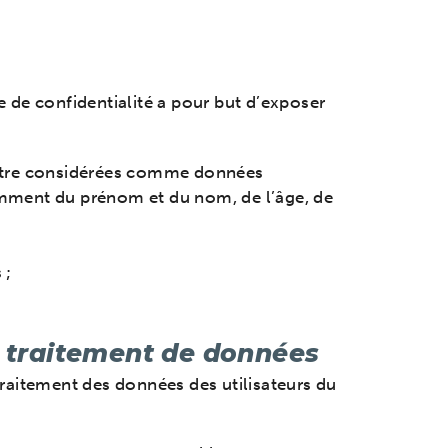
e de confidentialité a pour but d’exposer
t être considérées comme données
otamment du prénom et du nom, de l’âge, de
 ;
de traitement de données
raitement des données des utilisateurs du