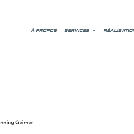
À PROPOS
SERVICES
RÉALISATIO
enning Geimer