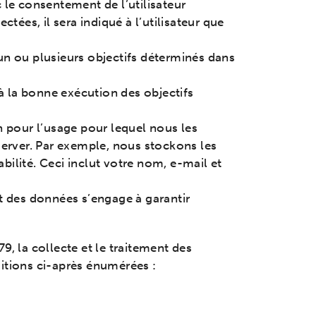
c le consentement de l’utilisateur
ées, il sera indiqué à l’utilisateur que
 un ou plusieurs objectifs déterminés dans
à la bonne exécution des objectifs
pour l’usage pour lequel nous les
server. Par exemple, nous stockons les
ilité. Ceci inclut votre nom, e-mail et
nt des données s’engage à garantir
, la collecte et le traitement des
ditions ci-après énumérées :