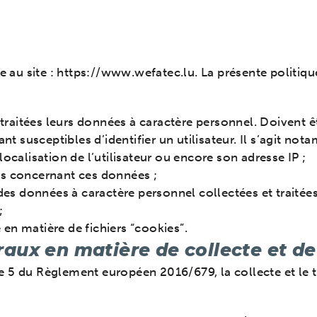
ue au site : https://www.wefatec.lu. La présente politiqu
 traitées leurs données à caractère personnel. Doiven
nt susceptibles d’identifier un utilisateur. Il s’agit n
 localisation de l’utilisateur ou encore son adresse IP ;
urs concernant ces données ;
es données à caractère personnel collectées et traitées
;
 en matière de fichiers “cookies”.
éraux en matière de collecte et 
e 5 du Règlement européen 2016/679, la collecte et le t