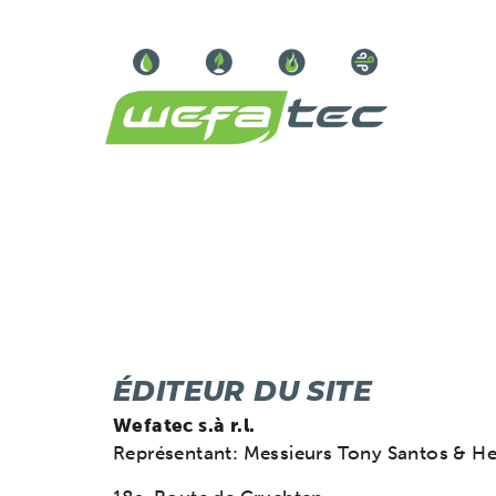
ÉDITEUR DU SITE
Wefatec s.à r.l.
Représentant: Messieurs Tony Santos & H