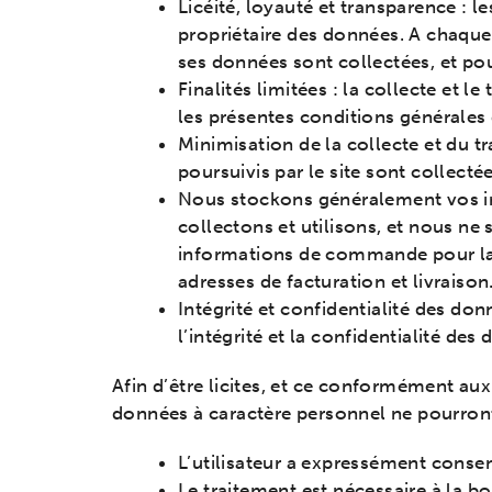
Licéité, loyauté et transparence : l
propriétaire des données. A chaque 
ses données sont collectées, et pou
Finalités limitées : la collecte et
les présentes conditions générales d
Minimisation de la collecte et du t
poursuivis par le site sont collectée
Nous stockons généralement vos in
collectons et utilisons, et nous n
informations de commande pour la p
adresses de facturation et livraison
Intégrité et confidentialité des do
l’intégrité et la confidentialité des
Afin d’être licites, et ce conformément aux
données à caractère personnel ne pourront 
L’utilisateur a expressément consen
Le traitement est nécessaire à la b