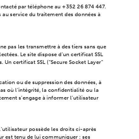
 contacté par téléphone au +352
26 874 447
.
s au service du traitement des données à
ne pas les transmettre à des tiers sans que
lectées. Le site dispose d’un certificat SSL
s. Un certificat SSL (“Secure Socket Layer”
fication ou de suppression des données, à
 où l’intégrité, la confidentialité ou la
tement s’engage à informer l’utilisateur
tilisateur possède les droits ci-après
ur est tenu de lui communiquer : ses