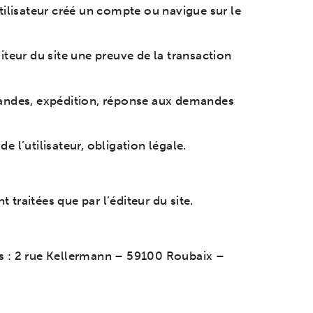
utilisateur créé un compte ou navigue sur le
diteur du site une preuve de la transaction
mmandes, expédition, réponse aux demandes
 l’utilisateur, obligation légale.
 traitées que par l’éditeur du site.
rès : 2 rue Kellermann – 59100 Roubaix –