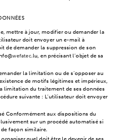
 DONNÉES
nce, mettre à jour, modifier ou demander la
ilisateur doit envoyer un e-mail à
 droit de demander la suppression de son
info@
.lu, en précisant l’objet de sa
wefatec
 demander la limitation ou de s’opposer au
’existence de motifs légitimes et impérieux,
r la limitation du traitement de ses données
cédure suivante : L’utilisateur doit envoyer
tisé Conformément aux dispositions du
exclusivement sur un procédé automatisé si
 de façon similaire.
 organiser quel doit être le devenir de ses