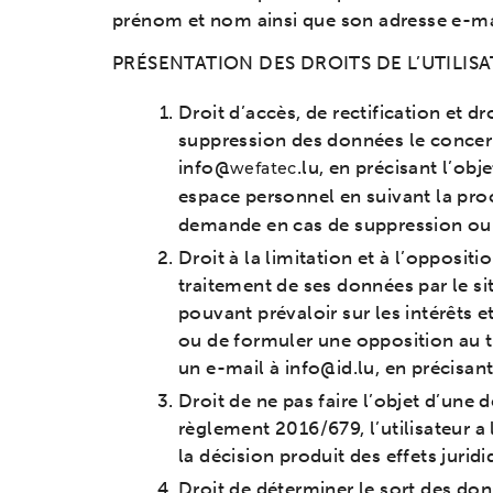
prénom et nom ainsi que son adresse e-mail
PRÉSENTATION DES DROITS DE L’UTILI
Droit d’accès, de rectification et d
suppression des données le concern
info@
.lu, en précisant l’ob
wefatec
espace personnel en suivant la proc
demande en cas de suppression ou 
Droit à la limitation et à l’opposit
traitement de ses données par le sit
pouvant prévaloir sur les intérêts e
ou de formuler une opposition au tra
un e-mail à info@id.lu, en précisan
Droit de ne pas faire l’objet d’un
règlement 2016/679, l’utilisateur a
la décision produit des effets jurid
Droit de déterminer le sort des donné