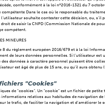
l décède, conformément à la loi n°2016-1321 du 7 octobr
rôle compétente Dans le cas où le responsable du traite
 l’utilisateur souhaite contester cette décision, ou, s’il p
en droit de saisir la CNPD (Commission Nationale de pou
uge compétent.
ES MINEURES
 8 du règlement européen 2016/679 et à la loi Informat
ent de leurs données personnelles. Si l’utilisateur est
 des données à caractère personnel puissent être collecté
ilisateur est âgé de plus de 15 ans, ou qu’il aura obtenu
 fichiers "Cookies"
ues de “cookies”. Un “cookie” est un fichier de petite ta
s informations relatives aux habitudes de navigation de l
ur le trafic, de faciliter la navigation et d’améliorer le 