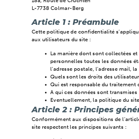
18a, Route de Cruchten
L-7738 Colmar-Berg
Article 1 : Préambule
Cette politique de confidentialité s’appliq
aux utilisateurs du site :
La manière dont sont collectées et
personnelles toutes les données éta
l’adresse postale, l’adresse mail, la
Quels sont les droits des utilisate
Qui est responsable du traitement d
A qui ces données sont transmises 
Eventuellement, la politique du site
Article 2 : Principes gén
Conformément aux dispositions de l’articl
site respectent les principes suivants :