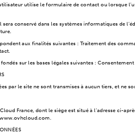
tilisateur utilise le formulaire de contact ou lorsque l’
, il sera conservé dans les systèmes informatiques de l’é
ture.
répondent aux finalités suivantes : Traitement des co
tact.
ondés sur les bases légales suivantes : Consentement de
RS
 par le site ne sont transmises à aucun tiers, et ne sont
 Cloud France, dont le siège est situé à l’adresse ci-ap
ia www.ovhcloud.com.
DONNÉES