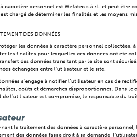
 caractère personnel est Wefatec s.à r.l. et peut être
st chargé de déterminer les finalités et les moyens mi
ITEMENT DES DONNÉES
otéger les données à caractère personnel collectées, à 
cter les finalités pour lesquelles ces données ont été col
transfert des données transitant par le site sont sécurisé
nées échangées entre l’utilisateur et le site.
onnées s’engage à notifier l’utilisateur en cas de recti
alités, coûts et démarches disproportionnés. Dans le cas
 de l’utilisateur est compromise, le responsable du trai
isateur
nt le traitement des données à caractère personnel, l’u
ement des données fasse droit à sa demande, l’utilisate