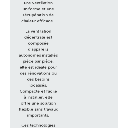
une ventilation
uniforme et une
récupération de
chaleur efficace.
La v
entilation
décentrale
est
c
omposée
d’appareils
autonomes installés
pièce par pièce,
elle est idéale pour
des rénovations ou
des besoins
localisés.
Compacte et facile
à installer, elle
offre une solution
flexible sans travaux
importants.
Ces technologies